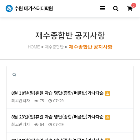
0
재수종합반 공지사항
>
재수종합반
>
재수종합반 공지사항
HOME
8월 30일(일)휴일 자습 명단(종합/퍼플반)가나다순
최고관리자
75
07-29
8월 23일(일)휴일 자습 명단(종합/퍼플반)가나다순
최고관리자
64
07-29