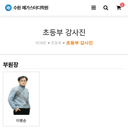
0
초등부 강사진
>
초등부
>
초등부 강사진
HOME
부원장
이병순