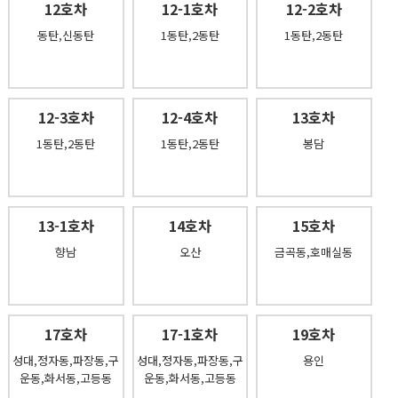
12호차
12-1호차
12-2호차
동탄,신동탄
1동탄,2동탄
1동탄,2동탄
12-3호차
12-4호차
13호차
1동탄,2동탄
1동탄,2동탄
봉담
13-1호차
14호차
15호차
향남
오산
금곡동,호매실동
17호차
17-1호차
19호차
성대,정자동,파장동,구
성대,정자동,파장동,구
용인
운동,화서동,고등동
운동,화서동,고등동