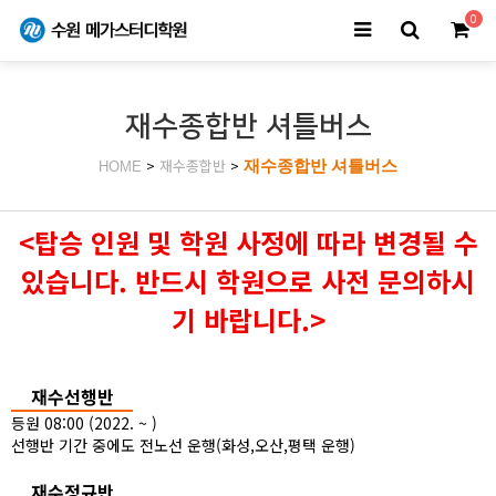
0
재수종합반 셔틀버스
>
재수종합반
>
재수종합반 셔틀버스
HOME
<탑승 인원 및 학원 사정에 따라 변경될 수
있습니다. 반드시 학원으로 사전 문의하시
기 바랍니다.>
재수선행반
등원 08:00 (2022. ~ )
선행반 기간 중에도 전노선 운행(화성,오산,평택 운행)
재수정규반